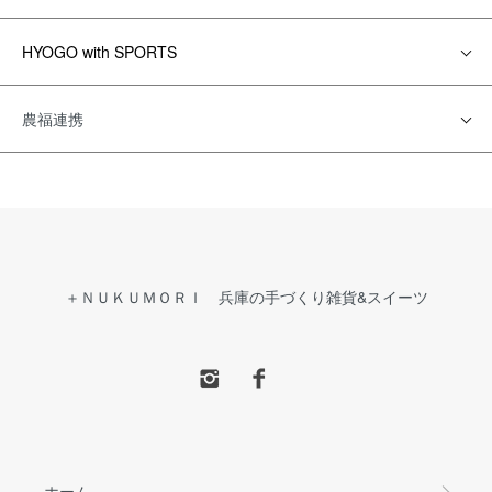
HYOGO with SPORTS
農福連携
＋ＮＵＫＵＭＯＲＩ 兵庫の手づくり雑貨&スイーツ
ホーム