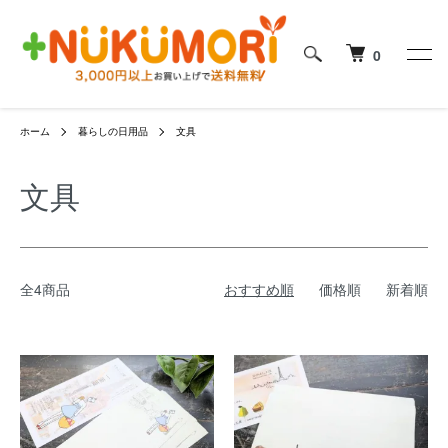
0
ホーム
暮らしの日用品
文具
文具
全4商品
おすすめ順
価格順
新着順