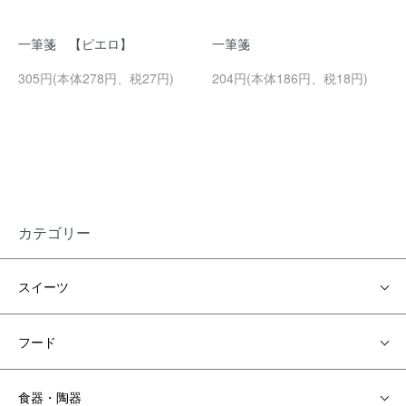
一筆箋 【ピエロ】
一筆箋
305円(本体278円、税27円)
204円(本体186円、税18円)
カテゴリー
スイーツ
フード
食器・陶器