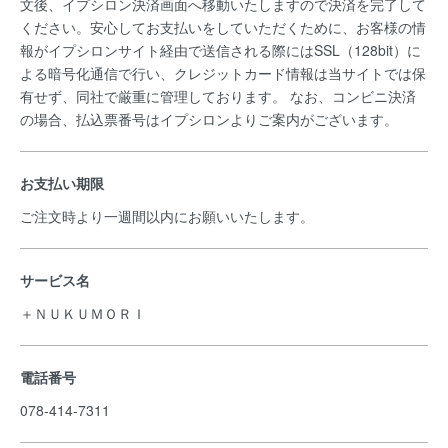
文後、イプシロン決済画面へ移動いたしますので決済を完了して
ください。安心してお支払いをしていただくために、お客様の情
報がイプシロンサイト経由で送信される際にはSSL（128bit）に
よる暗号化通信で行い、クレジットカード情報は当サイトでは保
有せず、同社で厳重に管理しております。 なお、コンビニ決済
の場合、払込票番号はイプシロンよりご案内がございます。
お支払い期限
ご注文時より一週間以内にお願いいたします。
サービス名
＋ＮＵＫＵＭＯＲＩ
電話番号
078-414-7311