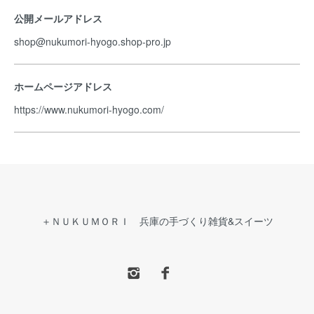
公開メールアドレス
shop@nukumori-hyogo.shop-pro.jp
ホームページアドレス
https://www.nukumori-hyogo.com/
＋ＮＵＫＵＭＯＲＩ 兵庫の手づくり雑貨&スイーツ