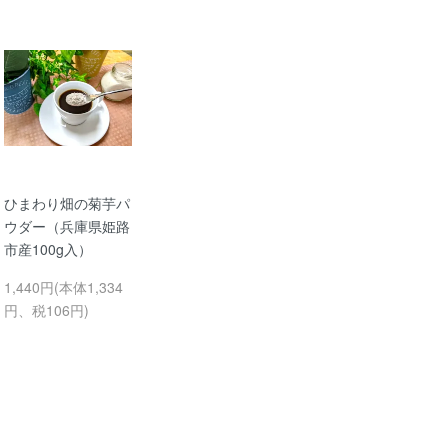
ひまわり畑の菊芋パ
ウダー（兵庫県姫路
市産100g入）
1,440円(本体1,334
円、税106円)