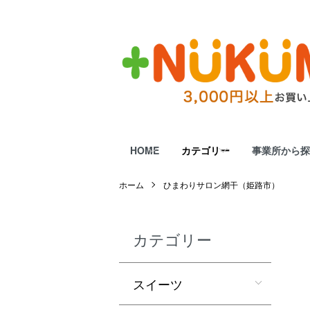
HOME
カテゴリー
事業所から探
ホーム
ひまわりサロン網干（姫路市）
カテゴリー
スイーツ