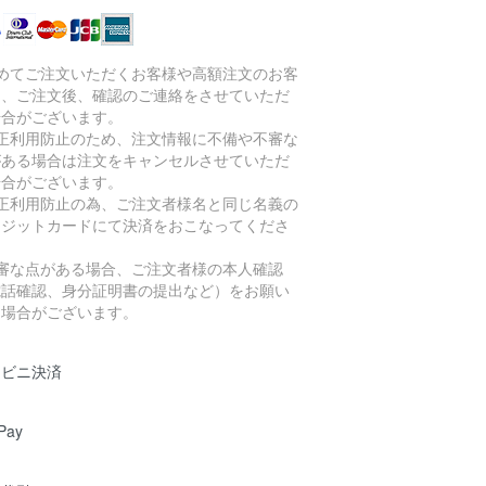
初めてご注文いただくお客様や高額注文のお客
に、ご注文後、確認のご連絡をさせていただ
場合がございます。
不正利用防止のため、注文情報に不備や不審な
がある場合は注文をキャンセルさせていただ
場合がございます。
不正利用防止の為、ご注文者様名と同じ名義の
レジットカードにて決済をおこなってくださ
。
不審な点がある場合、ご注文者様の本人確認
電話確認、身分証明書の提出など）をお願い
る場合がございます。
ンビニ決済
Pay