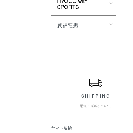
HYOGO with
SPORTS
農福連携
ショッピングガイド
SHIPPING
配送・送料について
ヤマト運輸