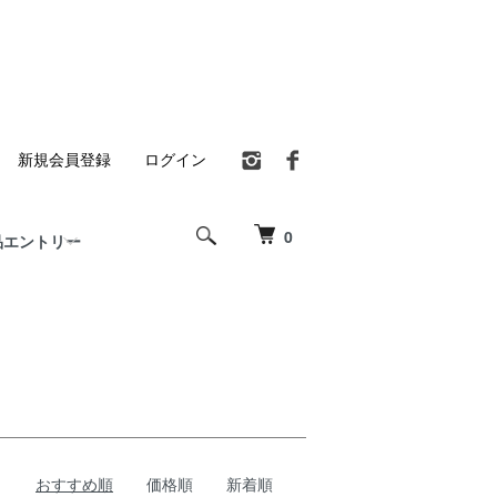
新規会員登録
ログイン
0
品エントリー
おすすめ順
価格順
新着順