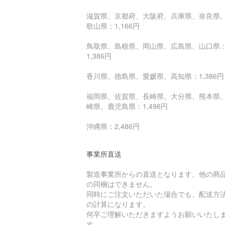
滋賀県、京都府、大阪府、兵庫県、奈良県
歌山県：1,166円
鳥取県、島根県、岡山県、広島県、山口県
1,386円
香川県、徳島県、愛媛県、高知県：1,386円
福岡県、佐賀県、長崎県、大分県、熊本県
崎県、鹿児島県：1,496円
沖縄県：2,486円
事業所直送
製造事業所からの直送となります。他の商
の同梱はできません。
同時にご注文いただいた場合でも、配送方
の計算になります。
何卒ご理解いただきますようお願いいたし
す。