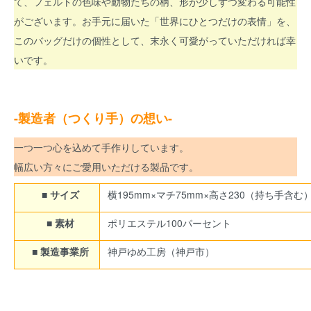
て、フェルトの色味や動物たちの柄、形が少しずつ変わる可能性
がございます。お手元に届いた「世界にひとつだけの表情」を、
このバッグだけの個性として、末永く可愛がっていただければ幸
いです。
-製造者（つくり手）の想い-
一つ一つ心を込めて手作りしています。
幅広い方々にご愛用いただける製品です。
■ サイズ
横195mm×マチ75mm×高さ230（持ち手含む
■ 素材
ポリエステル100パーセント
■ 製造事業所
神戸ゆめ工房（神戸市）