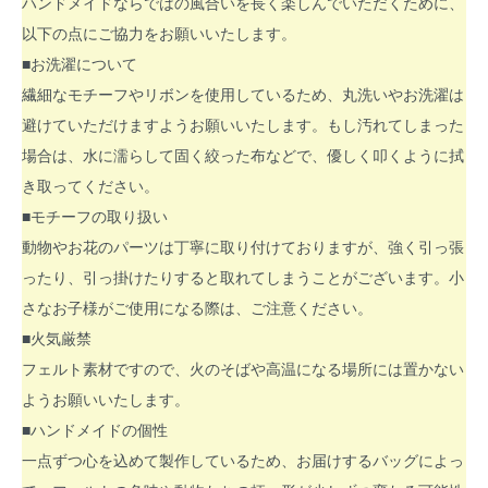
ハンドメイドならではの風合いを長く楽しんでいただくために、
以下の点にご協力をお願いいたします。
■お洗濯について
繊細なモチーフやリボンを使用しているため、丸洗いやお洗濯は
避けていただけますようお願いいたします。もし汚れてしまった
場合は、水に濡らして固く絞った布などで、優しく叩くように拭
き取ってください。
■モチーフの取り扱い
動物やお花のパーツは丁寧に取り付けておりますが、強く引っ張
ったり、引っ掛けたりすると取れてしまうことがございます。小
さなお子様がご使用になる際は、ご注意ください。
■火気厳禁
フェルト素材ですので、火のそばや高温になる場所には置かない
ようお願いいたします。
■ハンドメイドの個性
一点ずつ心を込めて製作しているため、お届けするバッグによっ