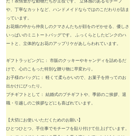
た！表情豊かな動物たちが主役です、 立体感のあるモチーフ
や、丁寧なカットなど、ハンドメイドならではのこだわりが詰ま
っています。
お花畑の中から仲良しのクマさんたちが顔をのぞかせる、優しさ
いっぱいのミニトートバッグです。 ふっくらとしたピンクのハ
ートと、立体的なお花のアップリケがあしらわれています。
ギフトラッピングに： 市販のクッキーやキャンディを詰めるだ
けで、心のこもった特別な贈り物に早変わり。
お子様のバッグに： 軽くて柔らかいので、お菓子を持ってのお
出かけにぴったり。
プチギフトとして： 結婚式のプチギフトや、季節のご挨拶、退
職・引越しのご挨拶などにも喜ばれています。
【大切にお使いいただくためのお願い】
ひとつひとつ、手仕事でモチーフを貼り付けて仕上げています。