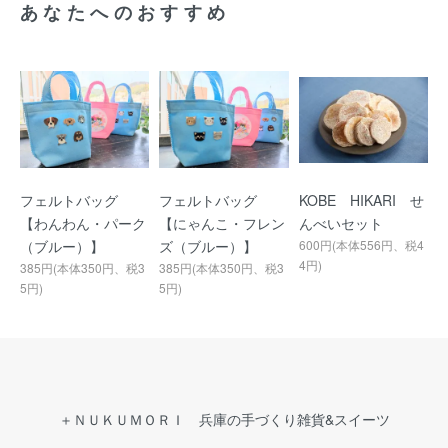
あなたへのおすすめ
フェルトバッグ
フェルトバッグ
KOBE HIKARI せ
【わんわん・パーク
【にゃんこ・フレン
んべいセット
（ブルー）】
ズ（ブルー）】
600円(本体556円、税4
4円)
385円(本体350円、税3
385円(本体350円、税3
5円)
5円)
＋ＮＵＫＵＭＯＲＩ 兵庫の手づくり雑貨&スイーツ