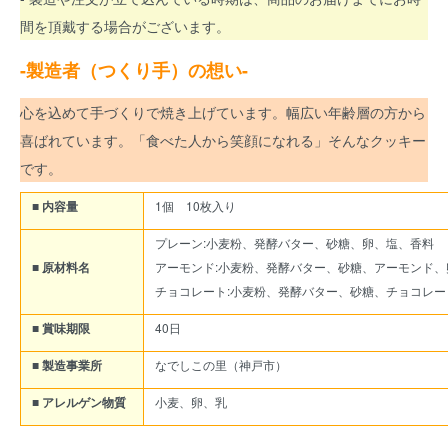
間を頂戴する場合がございます。
-製造者（つくり手）の想い-
心を込めて手づくりで焼き上げています。幅広い年齢層の方から
喜ばれています。「食べた人から笑顔になれる」そんなクッキー
です。
■ 内容量
1個 10枚入り
プレーン:小麦粉、発酵バター、砂糖、卵、塩、香料
■ 原材料名
アーモンド:小麦粉、発酵バター、砂糖、アーモンド、
チョコレート:小麦粉、発酵バター、砂糖、チョコレ
■ 賞味期限
40日
■ 製造事業所
なでしこの里（神戸市）
■ アレルゲン物質
小麦、卵、乳