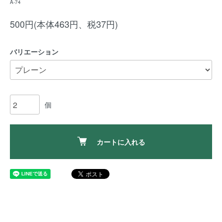
A-74
500円(本体463円、税37円)
バリエーション
個
カートに入れる