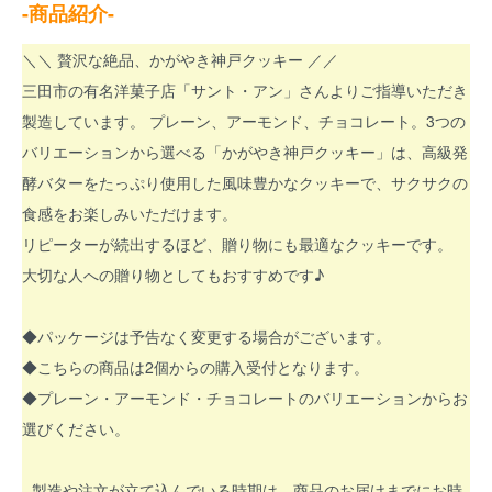
-商品紹介-
＼＼ 贅沢な絶品、かがやき神戸クッキー ／／
三田市の有名洋菓子店「サント・アン」さんよりご指導いただき
製造しています。 プレーン、アーモンド、チョコレート。3つの
バリエーションから選べる「かがやき神戸クッキー」は、高級発
酵バターをたっぷり使用した風味豊かなクッキーで、サクサクの
食感をお楽しみいただけます。
リピーターが続出するほど、贈り物にも最適なクッキーです。
大切な人への贈り物としてもおすすめです♪
◆パッケージは予告なく変更する場合がございます。
◆こちらの商品は2個からの購入受付となります。
◆プレーン・アーモンド・チョコレートのバリエーションからお
選びください。
- 製造や注文が立て込んでいる時期は、商品のお届けまでにお時