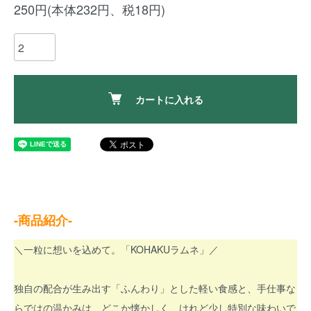
250円(本体232円、税18円)
カートに入れる
-商品紹介-
＼一粒に想いを込めて。「KOHAKUラムネ」／
独自の配合が生み出す「ふんわり」とした軽い食感と、手仕事な
らではの温かみは、どこか懐かしく、けれど少し特別な味わいで