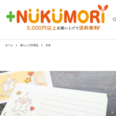
ホーム
暮らしの日用品
文具