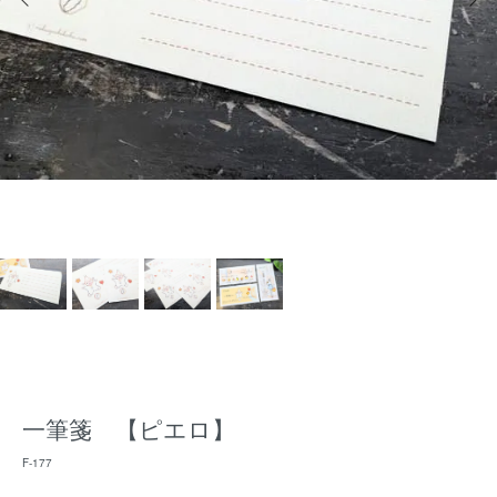
一筆箋 【ピエロ】
F-177