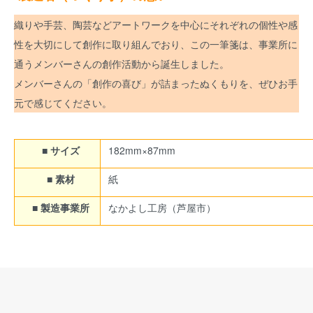
織りや手芸、陶芸などアートワークを中心にそれぞれの個性や感
性を大切にして創作に取り組んでおり、この一筆箋は、事業所に
通うメンバーさんの創作活動から誕生しました。
メンバーさんの「創作の喜び」が詰まったぬくもりを、ぜひお手
元で感じてください。
■ サイズ
182mm×87mm
■ 素材
紙
■ 製造事業所
なかよし工房（芦屋市）